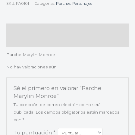
SKU:
PA0101
Categorías:
Parches
,
Personajes
Descripción
Valoraciones (0)
Parche Marylin Monroe
No hay valoraciones aún.
Sé el primero en valorar “Parche
Marylin Monroe”
Tu dirección de correo electrónico no será
publicada.
Los campos obligatorios están marcados
con
*
Tu puntuación
*