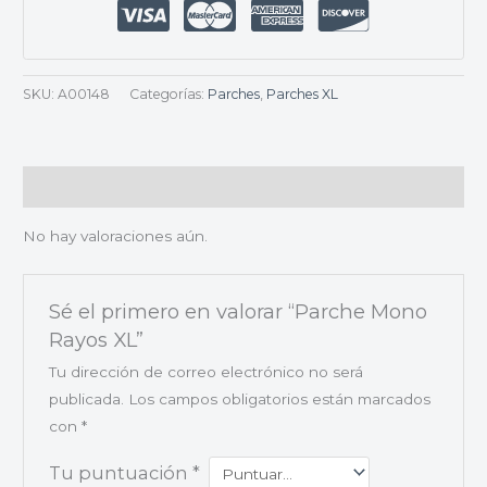
SKU:
A00148
Categorías:
Parches
,
Parches XL
Valoraciones (0)
No hay valoraciones aún.
Sé el primero en valorar “Parche Mono
Rayos XL”
Tu dirección de correo electrónico no será
publicada.
Los campos obligatorios están marcados
con
*
Tu puntuación
*