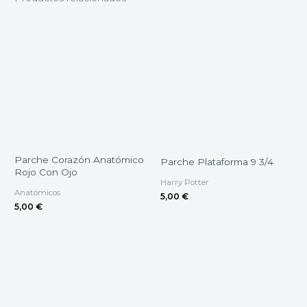
Parche Corazón Anatómico
Parche Plataforma 9 3/4
Rojo Con Ojo
Harry Potter
Anatómicos
5,00
€
5,00
€