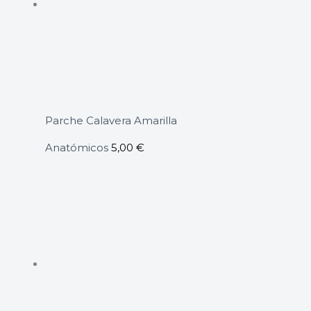
Parche Calavera Amarilla
Anatómicos
5,00
€