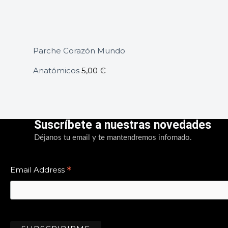
Parche Corazón Mundo
Anatómicos
5,00
€
Suscríbete a nuestras novedades
Déjanos tu email y te mantendremos infomado.
*
Email Address