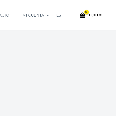
0,00
€
ES
ACTO
MI CUENTA