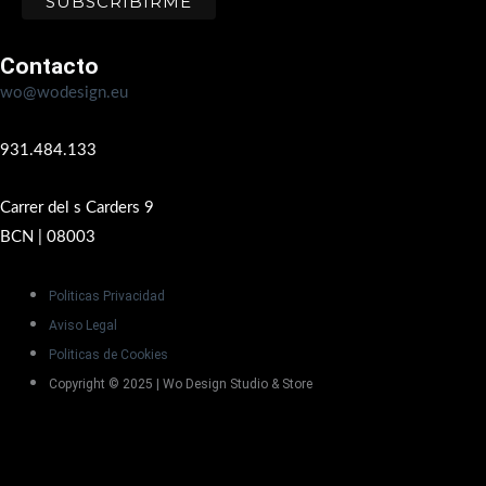
Contacto
wo@wodesign.eu
931.484.133
Carrer del s Carders 9
BCN | 08003
Politicas Privacidad
Aviso Legal
Politicas de Cookies
Copyright © 2025 | Wo Design Studio & Store