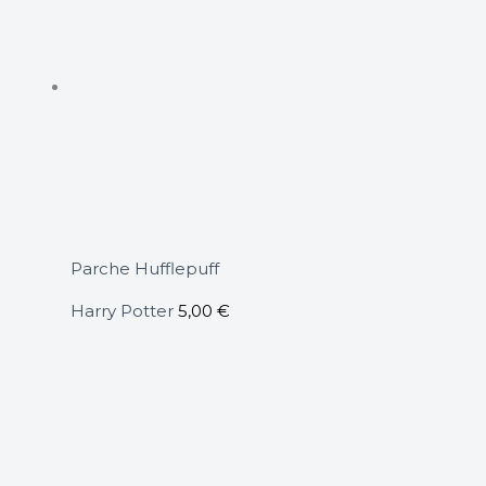
Parche Hufflepuff
Harry Potter
5,00
€