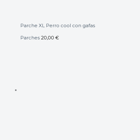
Parche XL Perro cool con gafas
Parches
20,00
€