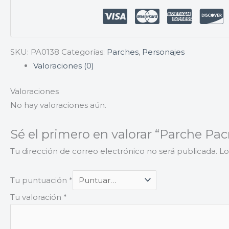
SKU:
PA0138
Categorías:
Parches
,
Personajes
Valoraciones (0)
Valoraciones
No hay valoraciones aún.
Sé el primero en valorar “Parche P
Tu dirección de correo electrónico no será publicada.
Lo
Tu puntuación
*
Tu valoración
*