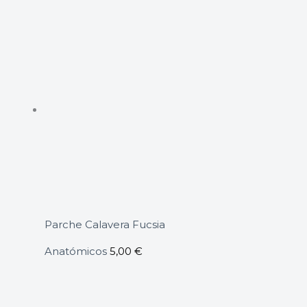
Parche Calavera Fucsia
Anatómicos
5,00
€