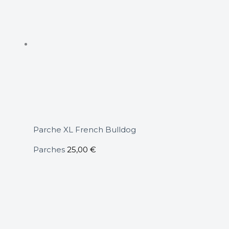
Parche XL French Bulldog
Parches
25,00
€