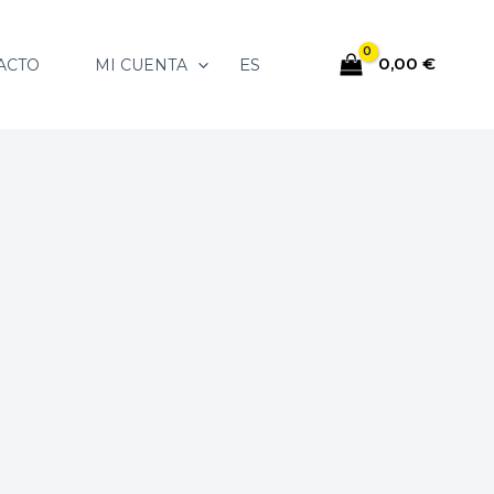
0,00
€
ES
ACTO
MI CUENTA