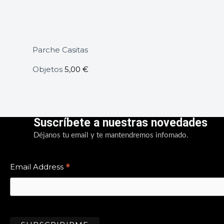
Parche Casitas
Objetos
5,00
€
Suscríbete a nuestras novedades
Déjanos tu email y te mantendremos infomado.
*
Email Address