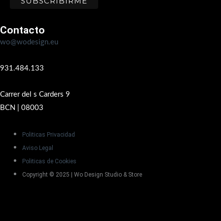
Contacto
wo@wodesign.eu
931.484.133
Carrer del s Carders 9
BCN | 08003
Politicas Privacidad
Aviso Legal
Politicas de Cookies
Copyright © 2025 | Wo Design Studio & Store