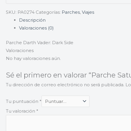
SKU:
PA0274
Categorías:
Parches
,
Viajes
Descripción
Valoraciones (0)
Parche Darth Vader: Dark Side
Valoraciones
No hay valoraciones aún.
Sé el primero en valorar “Parche S
Tu dirección de correo electrónico no será publicada.
Lo
Tu puntuación
*
Tu valoración
*