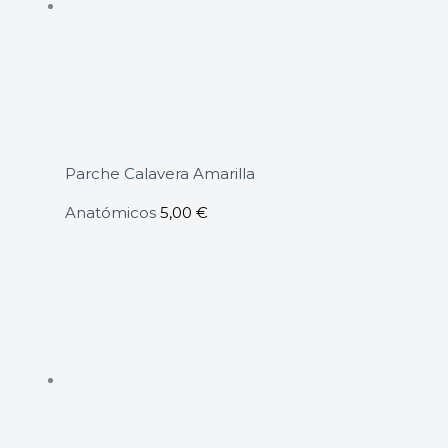
Parche Calavera Amarilla
Anatómicos
5,00
€