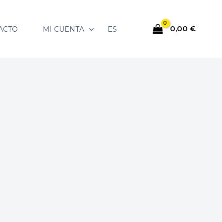
0,00
€
ES
ACTO
MI CUENTA