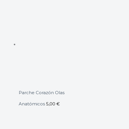
Parche Corazón Olas
Anatómicos
5,00
€