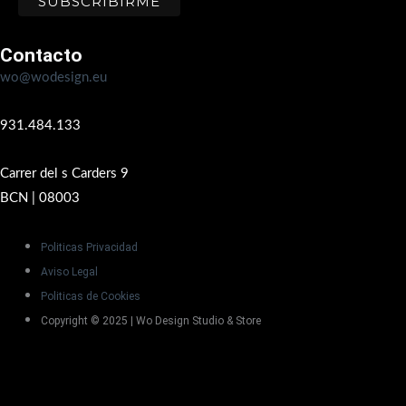
Contacto
wo@wodesign.eu
931.484.133
Carrer del s Carders 9
BCN | 08003
Politicas Privacidad
Aviso Legal
Politicas de Cookies
Copyright © 2025 | Wo Design Studio & Store