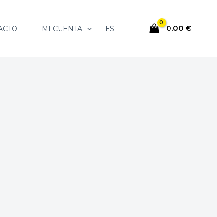
0,00
€
ES
ACTO
MI CUENTA