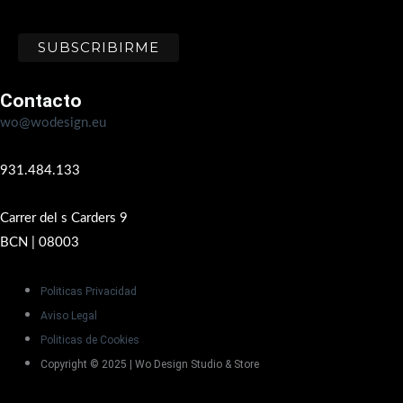
Contacto
wo@wodesign.eu
931.484.133
Carrer del s Carders 9
BCN | 08003
Politicas Privacidad
Aviso Legal
Politicas de Cookies
Copyright © 2025 | Wo Design Studio & Store