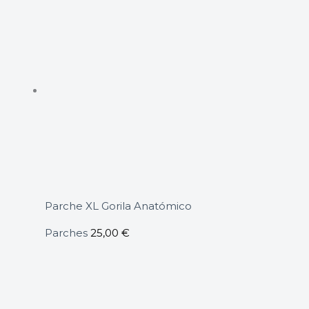
Parche XL Gorila Anatómico
Parches
25,00
€