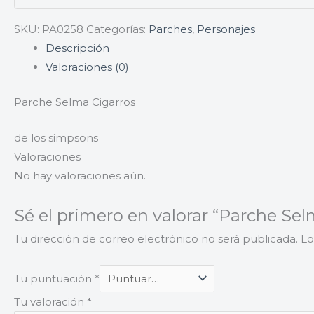
SKU:
PA0258
Categorías:
Parches
,
Personajes
Descripción
Valoraciones (0)
Parche Selma Cigarros
de los simpsons
Valoraciones
No hay valoraciones aún.
Sé el primero en valorar “Parche Sel
Tu dirección de correo electrónico no será publicada.
Lo
Tu puntuación
*
Tu valoración
*