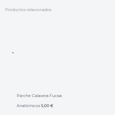
Productos relacionados
Parche Calavera Fucsia
Anatómicos
5,00
€