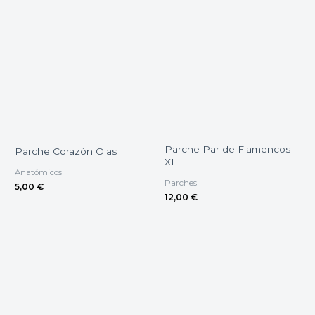
Parche Par de Flamencos
Parche Corazón Olas
XL
Anatómicos
Parches
5,00
€
12,00
€