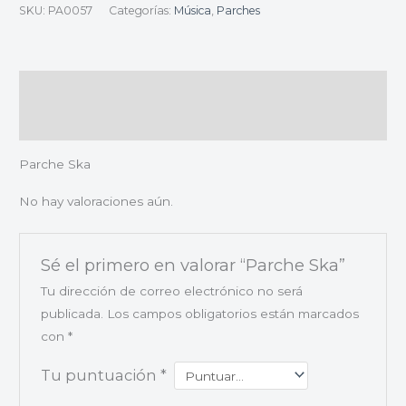
SKU:
PA0057
Categorías:
Música
,
Parches
Descripción
Valoraciones (0)
Parche Ska
No hay valoraciones aún.
Sé el primero en valorar “Parche Ska”
Tu dirección de correo electrónico no será
publicada.
Los campos obligatorios están marcados
con
*
Tu puntuación
*