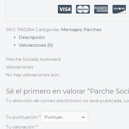
SKU:
PA0264
Categorías:
Mensajes
,
Parches
Descripción
Valoraciones (0)
Parche Socially Awkward
Valoraciones
No hay valoraciones aún.
Sé el primero en valorar “Parche So
Tu dirección de correo electrónico no será publicada.
Lo
Tu puntuación
*
Tu valoración
*