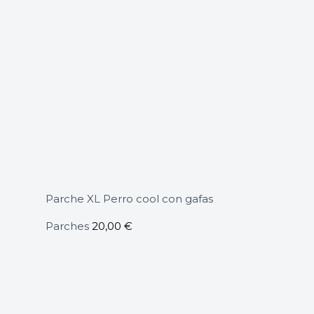
Parche XL Perro cool con gafas
Parches
20,00
€