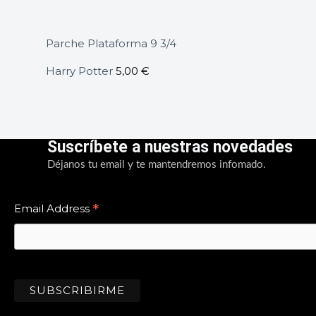
Parche Plataforma 9 3/4
Harry Potter
5,00
€
Suscríbete a nuestras novedades
Déjanos tu email y te mantendremos infomado.
*
Email Address