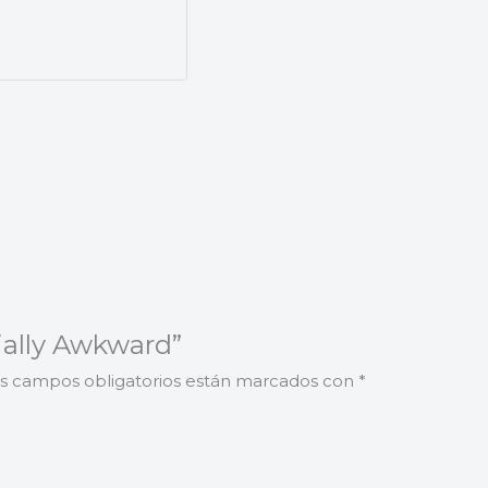
cially Awkward”
s campos obligatorios están marcados con
*