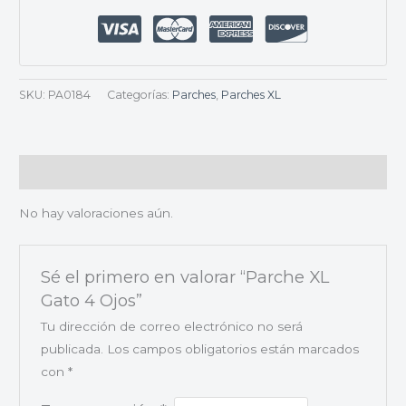
SKU:
PA0184
Categorías:
Parches
,
Parches XL
Valoraciones (0)
No hay valoraciones aún.
Sé el primero en valorar “Parche XL
Gato 4 Ojos”
Tu dirección de correo electrónico no será
publicada.
Los campos obligatorios están marcados
con
*