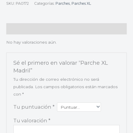
SKU:
PA0172
Categorías:
Parches
,
Parches XL
Valoraciones (0)
No hay valoraciones aún.
Sé el primero en valorar “Parche XL
Madril”
Tu dirección de correo electrónico no será
publicada.
Los campos obligatorios están marcados
con
*
Tu puntuación
*
Tu valoración
*