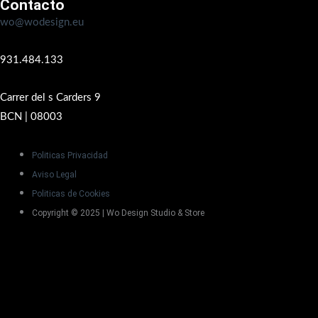
Contacto
wo@wodesign.eu
931.484.133
Carrer del s Carders 9
BCN | 08003
Politicas Privacidad
Aviso Legal
Politicas de Cookies
Copyright © 2025 | Wo Design Studio & Store