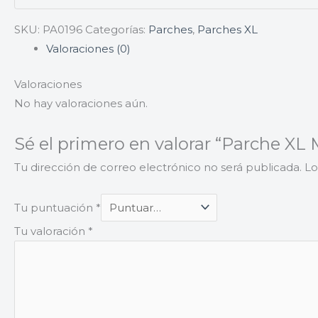
SKU:
PA0196
Categorías:
Parches
,
Parches XL
Valoraciones (0)
Valoraciones
No hay valoraciones aún.
Sé el primero en valorar “Parche X
Tu dirección de correo electrónico no será publicada.
Lo
Tu puntuación
*
Tu valoración
*