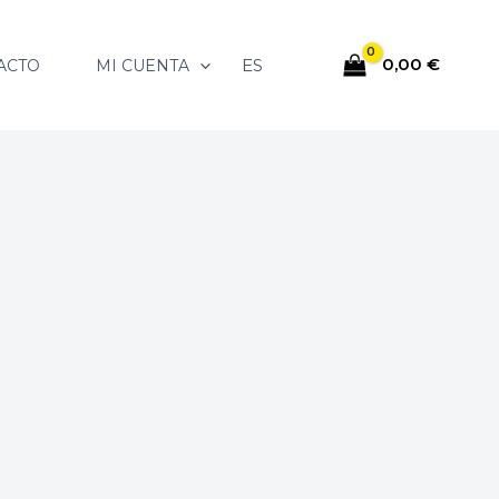
0,00
€
ES
ACTO
MI CUENTA