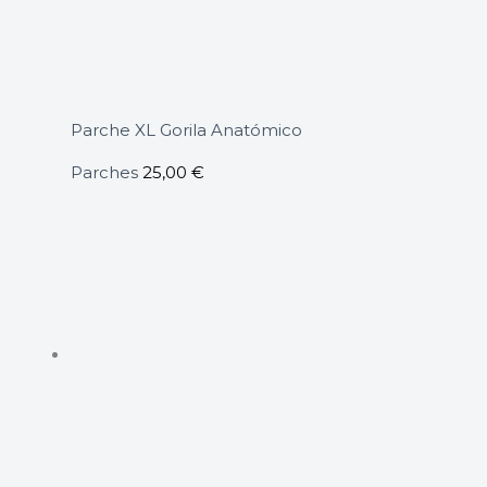
Parche XL Gorila Anatómico
Parches
25,00
€