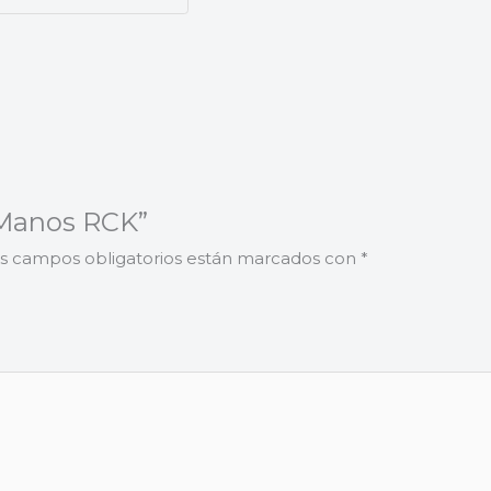
L Manos RCK”
s campos obligatorios están marcados con
*