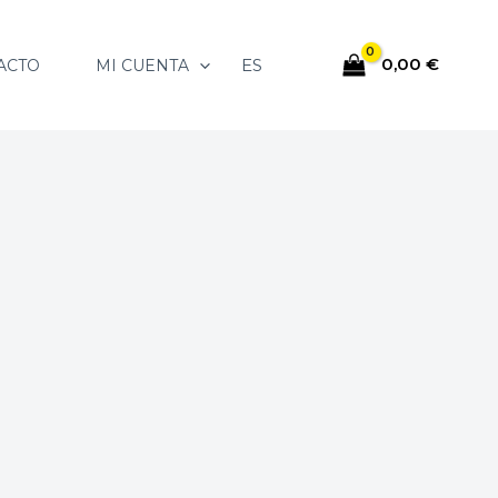
0,00
€
ES
ACTO
MI CUENTA