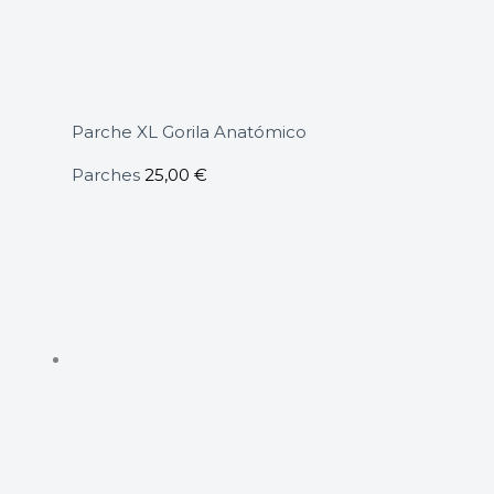
Parche XL Gorila Anatómico
Parches
25,00
€