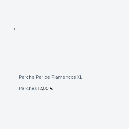
Parche Par de Flamencos XL
Parches
12,00
€