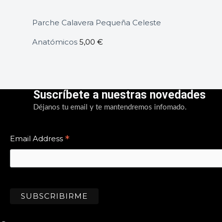
Parche Calavera Pequeña Celeste
Anatómicos
5,00
€
Suscríbete a nuestras novedades
Déjanos tu email y te mantendremos infomado.
*
Email Address