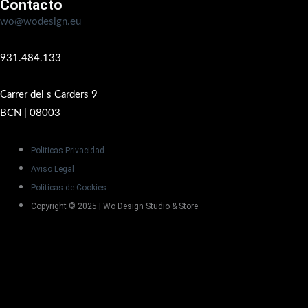
Contacto
wo@wodesign.eu
931.484.133
Carrer del s Carders 9
BCN | 08003
Politicas Privacidad
Aviso Legal
Politicas de Cookies
Copyright © 2025 | Wo Design Studio & Store