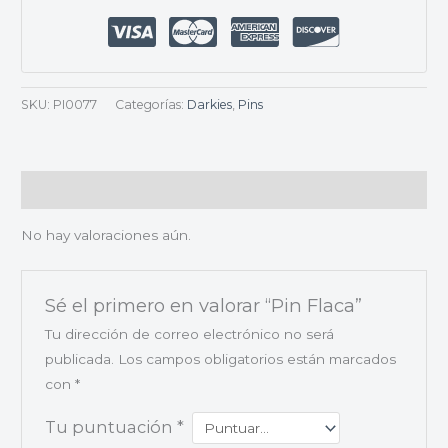
SKU:
PI0077
Categorías:
Darkies
,
Pins
Valoraciones (0)
No hay valoraciones aún.
Sé el primero en valorar “Pin Flaca”
Tu dirección de correo electrónico no será
publicada.
Los campos obligatorios están marcados
con
*
Tu puntuación
*