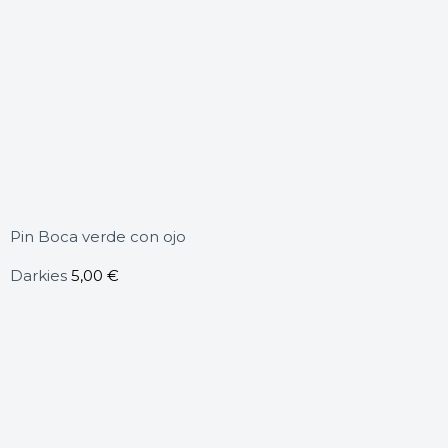
Pin Boca verde con ojo
Darkies
5,00
€