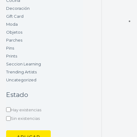
Cocina
Decoración
Gift Card
Moda
Objetos
Parches
Pins
Prints
Seccion Learning
Trending Artists
Uncategorized
Estado
Hay existencias
Sin existencias