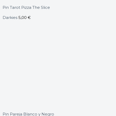
Pin Tarot Pizza The Slice
Darkies
5,00
€
Pin Pareja Blanco y Negro