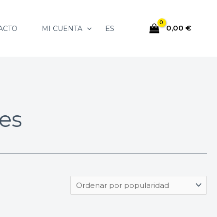
0,00
€
ES
ACTO
MI CUENTA
es