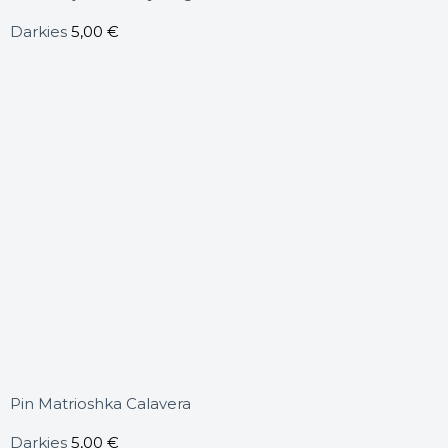
Darkies
5,00
€
Pin Matrioshka Calavera
Darkies
5,00
€