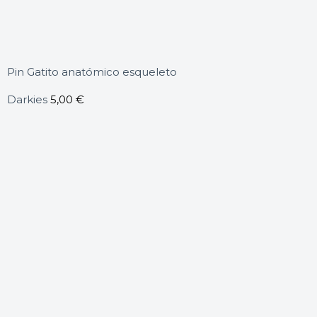
Pin Gatito anatómico esqueleto
Darkies
5,00
€