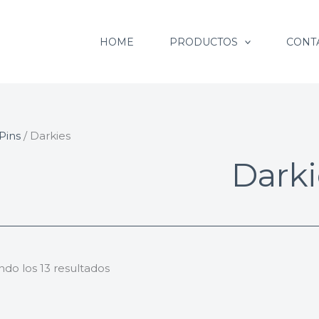
Ordenado
por
HOME
PRODUCTOS
CONT
popularidad
Pins
/ Darkies
Darki
do los 13 resultados