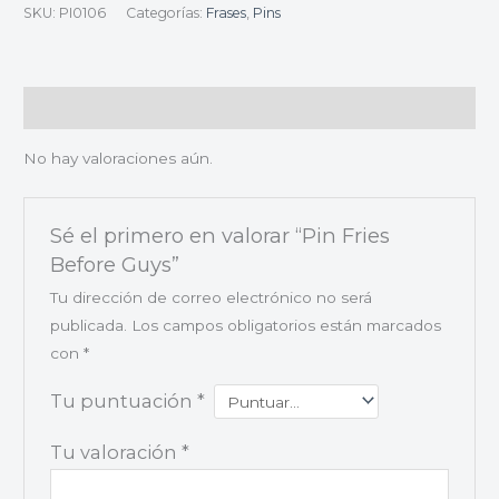
SKU:
PI0106
Categorías:
Frases
,
Pins
Valoraciones (0)
No hay valoraciones aún.
Sé el primero en valorar “Pin Fries
Before Guys”
Tu dirección de correo electrónico no será
publicada.
Los campos obligatorios están marcados
con
*
Tu puntuación
*
Tu valoración
*