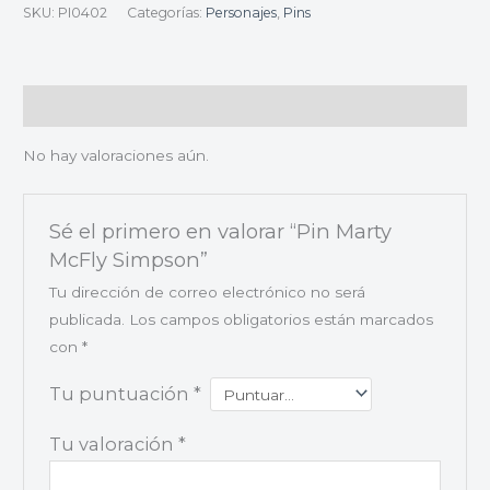
SKU:
PI0402
Categorías:
Personajes
,
Pins
Valoraciones (0)
No hay valoraciones aún.
Sé el primero en valorar “Pin Marty
McFly Simpson”
Tu dirección de correo electrónico no será
publicada.
Los campos obligatorios están marcados
con
*
Tu puntuación
*
Tu valoración
*