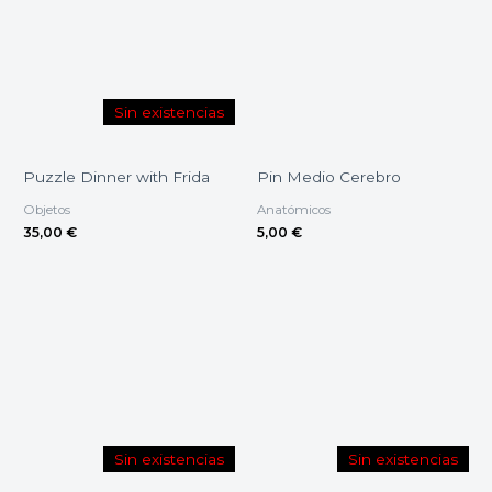
Sin existencias
Puzzle Dinner with Frida
Pin Medio Cerebro
Objetos
Anatómicos
35,00
€
5,00
€
Sin existencias
Sin existencias