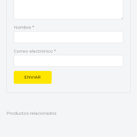
Nombre
*
Correo electrónico
*
Productos relacionados