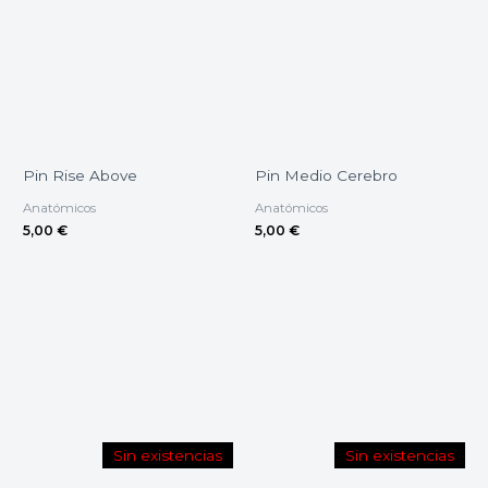
Pin Rise Above
Pin Medio Cerebro
Anatómicos
Anatómicos
5,00
€
5,00
€
Sin existencias
Sin existencias