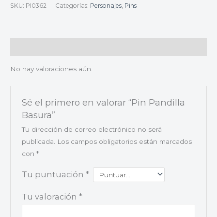
SKU:
PI0362
Categorías:
Personajes
,
Pins
Valoraciones (0)
No hay valoraciones aún.
Sé el primero en valorar “Pin Pandilla
Basura”
Tu dirección de correo electrónico no será
publicada.
Los campos obligatorios están marcados
con
*
Tu puntuación
*
Tu valoración
*