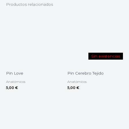
Productos relacionados
Sin existencias
Pin Love
Pin Cerebro Tejido
Anatómicos
Anatómicos
5,00
€
5,00
€