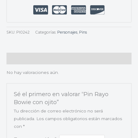
SKU:
PI0242
Categorías:
Personajes
,
Pins
Valoraciones (0)
No hay valoraciones aún.
Sé el primero en valorar “Pin Rayo
Bowie con ojito”
Tu dirección de correo electrónico no será
publicada.
Los campos obligatorios están marcados
con
*