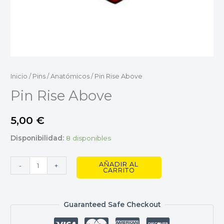
Inicio
/
Pins
/
Anatómicos
/ Pin Rise Above
Pin Rise Above
5,00
€
Disponibilidad:
8 disponibles
AÑADIR AL
-
+
CARRITO
Guaranteed Safe Checkout