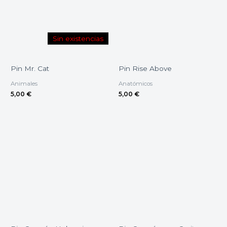
Sin existencias
Pin Mr. Cat
Pin Rise Above
Animales
Anatómicos
5,00
€
5,00
€