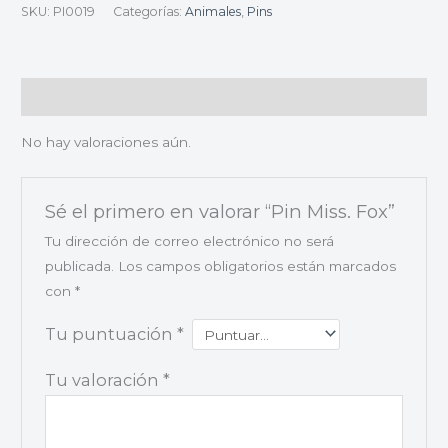
SKU:
PI0019
Categorías:
Animales
,
Pins
Valoraciones (0)
No hay valoraciones aún.
Sé el primero en valorar “Pin Miss. Fox”
Tu dirección de correo electrónico no será
publicada.
Los campos obligatorios están marcados
con
*
Tu puntuación
*
Tu valoración
*