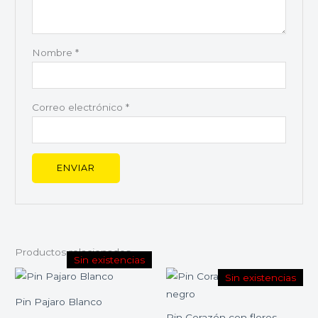
Nombre
*
Correo electrónico
*
Productos relacionados
Sin existencias
Sin existencias
Pin Pajaro Blanco
Pin Corazón con flores