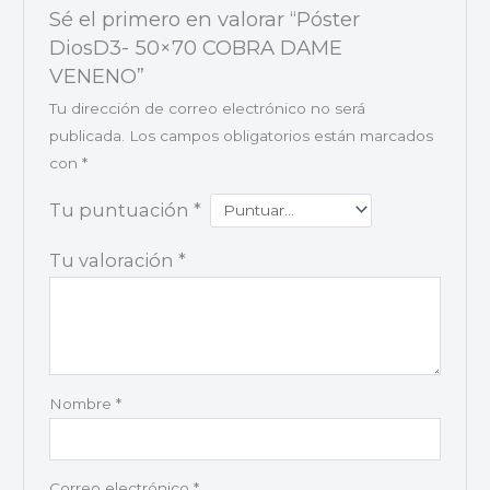
Sé el primero en valorar “Póster
DiosD3- 50×70 COBRA DAME
VENENO”
Tu dirección de correo electrónico no será
publicada.
Los campos obligatorios están marcados
con
*
Tu puntuación
*
Tu valoración
*
Nombre
*
Correo electrónico
*