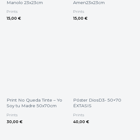
Manolo 23x23cm
Amen23x23cm
Prints
Prints
15,00
€
15,00
€
Print No Queda Tinte – Yo
Póster DiosD3- 50×70
Soy tu Madre 50x70cm
ÉXTASIS
Prints
Prints
30,00
€
40,00
€