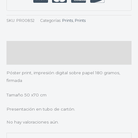
SKU:
PR00852
Categorías:
Prints
,
Prints
Descripción
Valoraciones (0)
Póster print, impresión digital sobre papel 180 gramos,
firmada
Tamaño 50 x70 cm
Presentación en tubo de cartón.
No hay valoraciones aún.