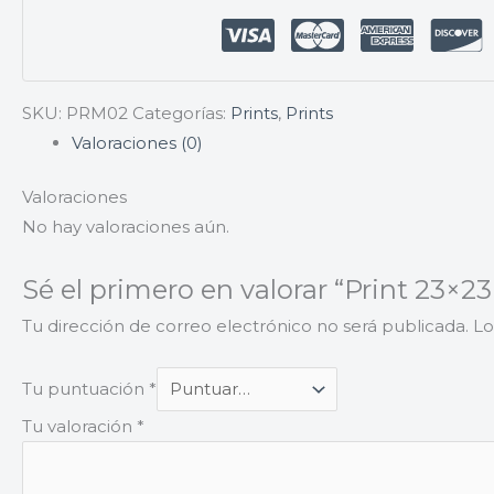
SKU:
PRM02
Categorías:
Prints
,
Prints
Valoraciones (0)
Valoraciones
No hay valoraciones aún.
Sé el primero en valorar “Print 23×23
Tu dirección de correo electrónico no será publicada.
Lo
Tu puntuación
*
Tu valoración
*