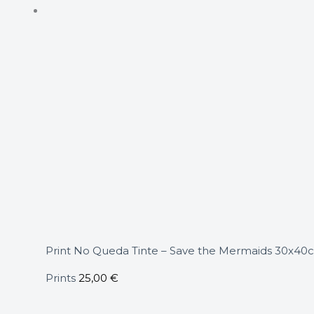
Print No Queda Tinte – Save the Mermaids 30x40
Prints
25,00
€