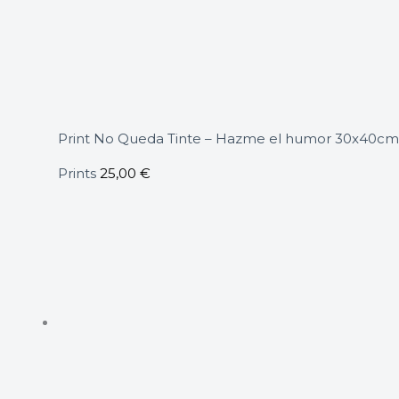
Print No Queda Tinte – Hazme el humor 30x40cm
Prints
25,00
€