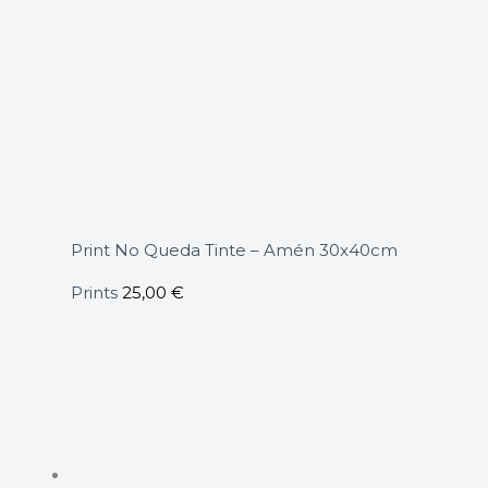
Print No Queda Tinte – Amén 30x40cm
Prints
25,00
€