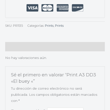
SKU:
PR1135
Categorías:
Prints
,
Prints
Valoraciones (0)
No hay valoraciones aún.
Sé el primero en valorar “Print A3 DD3
«El buey «”
Tu dirección de correo electrónico no será
publicada.
Los campos obligatorios están marcados
con
*