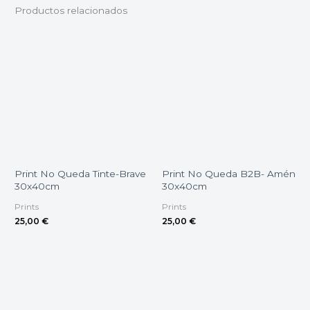
Productos relacionados
Print No Queda Tinte-Brave
Print No Queda B2B- Amén
30x40cm
30x40cm
Prints
Prints
25,00
€
25,00
€