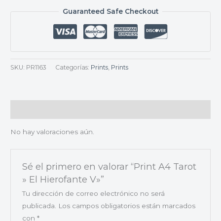
Guaranteed Safe Checkout
SKU:
PR1163
Categorías:
Prints
,
Prints
Valoraciones (0)
No hay valoraciones aún.
Sé el primero en valorar “Print A4 Tarot
» El Hierofante V»”
Tu dirección de correo electrónico no será
publicada.
Los campos obligatorios están marcados
con
*