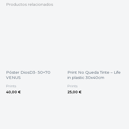
Productos relacionados
Póster DiosD3- 50×70
Print No Queda Tinte – Life
VENUS
in plastic 30x40cm
Prints
Prints
40,00
€
25,00
€