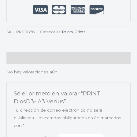
SKU:
PR00856
Categorías:
Prints
,
Prints
Valoraciones (0)
No hay valoraciones aún.
Sé el primero en valorar “PRINT
DiosD3- A3 Venus”
Tu dirección de correo electrónico no será
publicada.
Los campos obligatorios están marcados
con
*