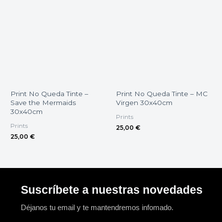
Print No Queda Tinte –
Print No Queda Tinte – MC
Save the Mermaids
Virgen 30x40cm
30x40cm
Prints
Prints
25,00
€
25,00
€
Suscríbete a nuestras novedades
Déjanos tu email y te mantendremos infomado.