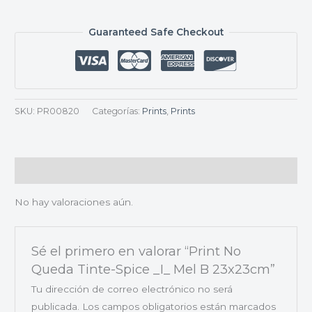
Guaranteed Safe Checkout
SKU:
PR00820
Categorías:
Prints
,
Prints
Valoraciones (0)
No hay valoraciones aún.
Sé el primero en valorar “Print No
Queda Tinte-Spice _I_ Mel B 23x23cm”
Tu dirección de correo electrónico no será
publicada.
Los campos obligatorios están marcados