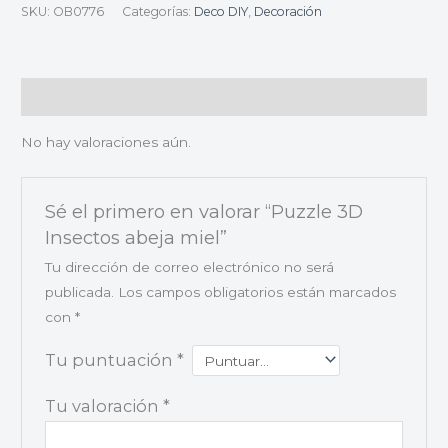
SKU:
OB0776
Categorías:
Deco DIY
,
Decoración
Valoraciones (0)
No hay valoraciones aún.
Sé el primero en valorar “Puzzle 3D
Insectos abeja miel”
Tu dirección de correo electrónico no será
publicada.
Los campos obligatorios están marcados
con
*
Tu puntuación
*
Tu valoración
*