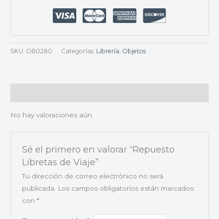
SKU:
OB0280
Categorías:
Librería
,
Objetos
Valoraciones (0)
No hay valoraciones aún.
Sé el primero en valorar “Repuesto
Libretas de Viaje”
Tu dirección de correo electrónico no será
publicada.
Los campos obligatorios están marcados
con
*