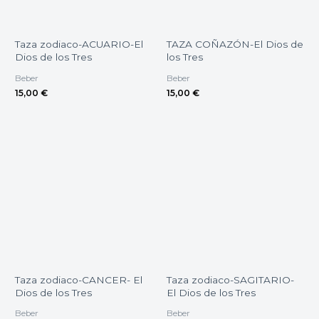
Taza zodiaco-ACUARIO-El
TAZA COÑAZÓN-El Dios de
Dios de los Tres
los Tres
Beber
Beber
15,00
€
15,00
€
Taza zodiaco-CANCER- El
Taza zodiaco-SAGITARIO-
Dios de los Tres
El Dios de los Tres
Beber
Beber