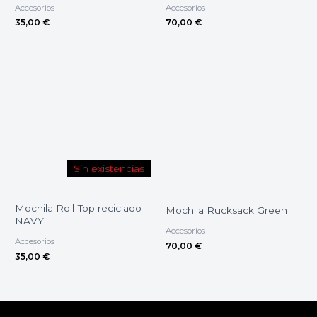
Accesorios
Accesorios
35,00
€
70,00
€
Sin existencias
Mochila Roll-Top reciclado
Mochila Rucksack Green
NAVY
Accesorios
Accesorios
70,00
€
35,00
€