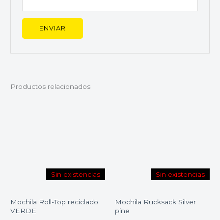
Productos relacionados
Sin existencias
Sin existencias
Mochila Roll-Top reciclado
Mochila Rucksack Silver
VERDE
pine