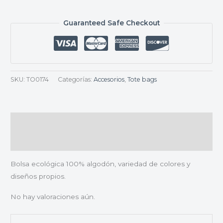
Guaranteed Safe Checkout
SKU:
TO0174
Categorías:
Accesorios
,
Tote bags
Descripción
Valoraciones (0)
Bolsa ecológica 100% algodón, variedad de colores y
diseños propios.
No hay valoraciones aún.