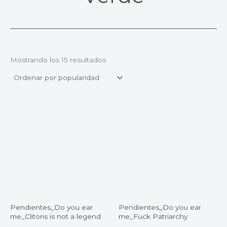
Mostrando los 15 resultados
Pendientes_Do you ear
Pendientes_Do you ear
me_Clitoris is not a legend
me_Fuck Patriarchy