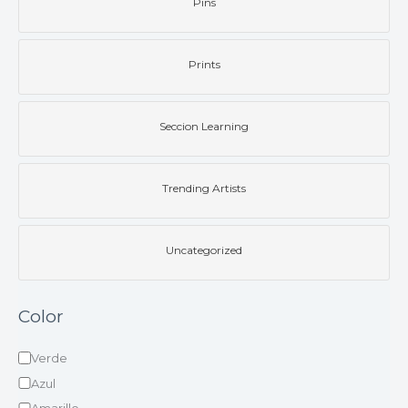
Pins
Prints
Seccion Learning
Trending Artists
Uncategorized
Color
Verde
Azul