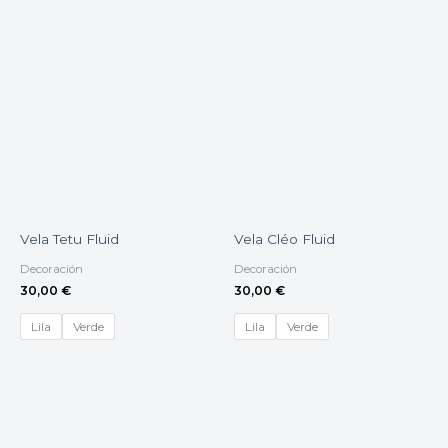
Vela Tetu Fluid
Vela Cléo Fluid
Decoración
Decoración
30,00
€
30,00
€
Lila
Verde
Lila
Verde