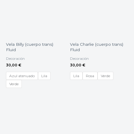
Vela Billy (cuerpo trans)
Vela Charlie (cuerpo trans)
Fluid
Fluid
Decoración
Decoración
30,00
€
30,00
€
Azul atenuado
Lila
Lila
Rosa
Verde
Verde