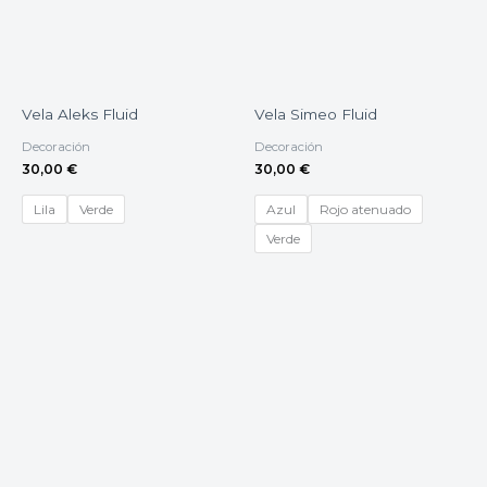
Vela Aleks Fluid
Vela Simeo Fluid
Decoración
Decoración
30,00
€
30,00
€
Lila
Verde
Azul
Rojo atenuado
Verde