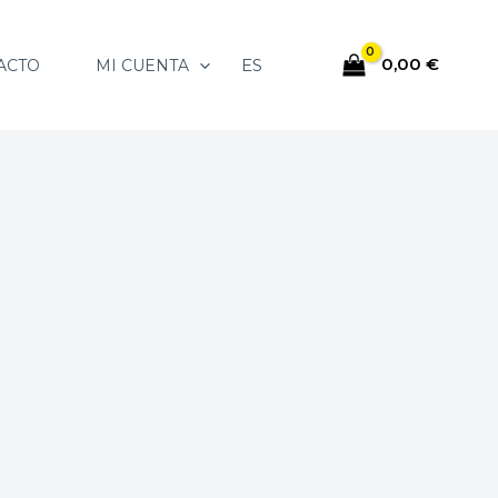
0,00
€
ES
ACTO
MI CUENTA