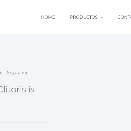
HOME
PRODUCTOS
CONT
s_Do you ear
toris is