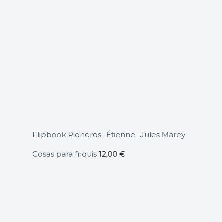
Flipbook Pioneros- Étienne -Jules Marey
Cosas para friquis
12,00
€