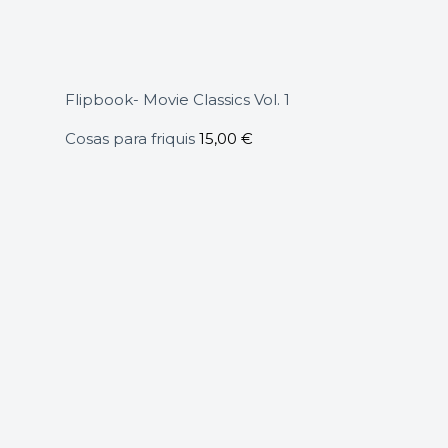
Flipbook- Movie Classics Vol. 1
Cosas para friquis
15,00
€