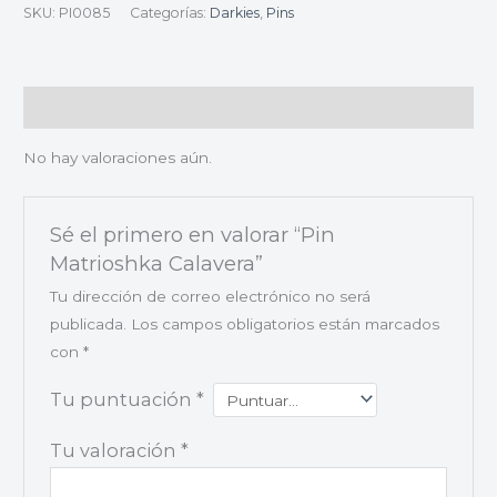
SKU:
PI0085
Categorías:
Darkies
,
Pins
Valoraciones (0)
No hay valoraciones aún.
Sé el primero en valorar “Pin
Matrioshka Calavera”
Tu dirección de correo electrónico no será
publicada.
Los campos obligatorios están marcados
con
*
Tu puntuación
*
Tu valoración
*