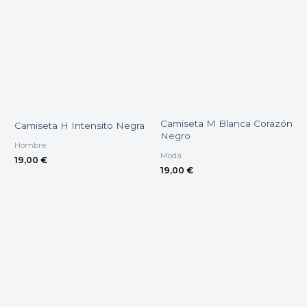
Camiseta M Blanca Corazón
Camiseta H Intensito Negra
Negro
Hombre
Moda
19,00
€
19,00
€