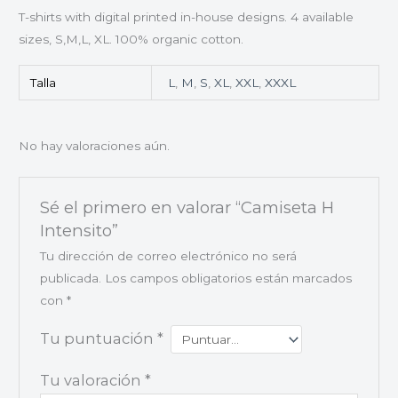
T-shirts with digital printed in-house designs. 4 available
sizes, S,M,L, XL. 100% organic cotton.
Talla
L
,
M
,
S
,
XL
,
XXL
,
XXXL
No hay valoraciones aún.
Sé el primero en valorar “Camiseta H
Intensito”
Tu dirección de correo electrónico no será
publicada.
Los campos obligatorios están marcados
con
*
Tu puntuación
*
Tu valoración
*