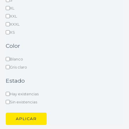
S
XL
XXL
XXXL
XS
Color
Blanco
Gris claro
Estado
Hay existencias
Sin existencias
APLICAR