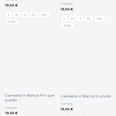
Hombre
19,00
€
19,00
€
L
M
S
XL
XXL
L
M
S
XL
XXL
XXXL
XXXL
Camiseta H Blanca Por que
Camiseta H Blanca Si a todo
puedo….
Hombre
Hombre
19,00
€
19,00
€