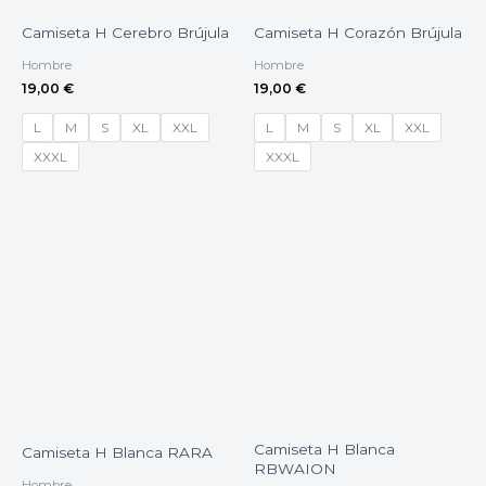
Camiseta H Cerebro Brújula
Camiseta H Corazón Brújula
Hombre
Hombre
19,00
€
19,00
€
L
M
S
XL
XXL
L
M
S
XL
XXL
XXXL
XXXL
Camiseta H Blanca
Camiseta H Blanca RARA
RBWAION
Hombre