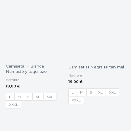
Camiseta H Blanca
Camiset H Negra Ni tan mal
Namasté y tequilazo
Hombre
Hombre
19,00
€
19,00
€
L
M
S
XL
XXL
L
M
S
XL
XXL
XXXL
XXXL