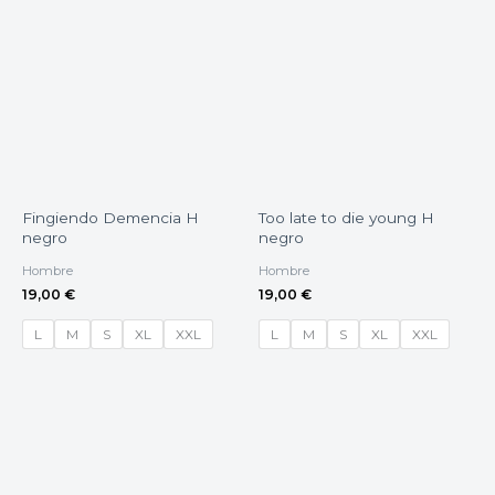
Fingiendo Demencia H
Too late to die young H
negro
negro
Hombre
Hombre
19,00
€
19,00
€
L
M
S
XL
XXL
L
M
S
XL
XXL