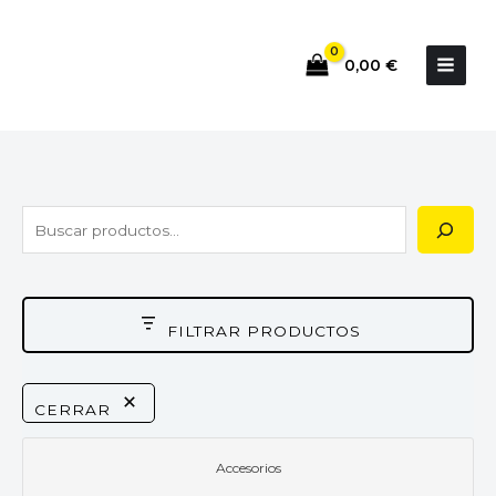
Ordenado
Ir
T
C
E
B
por
popularidad
al
a
o
s
u
0,00
€
contenido
l
l
t
s
l
o
a
c
a
r
d
a
o
r
FILTRAR PRODUCTOS
CERRAR
Accesorios