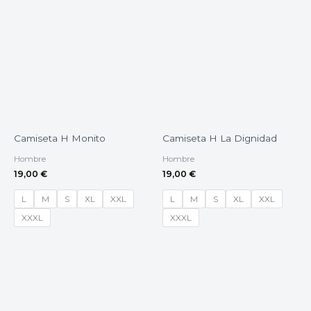
Camiseta H Monito
Camiseta H La Dignidad
Hombre
Hombre
19,00
€
19,00
€
L
M
S
XL
XXL
L
M
S
XL
XXL
XXXL
XXXL