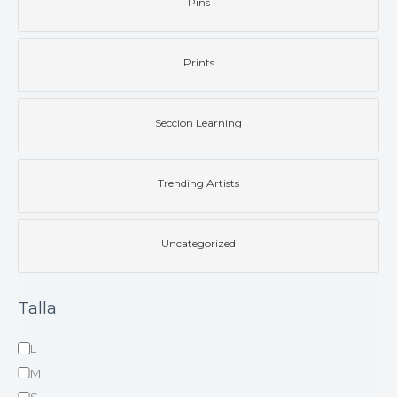
Pins
Prints
Seccion Learning
Trending Artists
Uncategorized
Talla
L
M