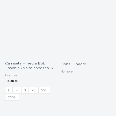
Camiseta H negra Bob
Doña H negro
Esponja «No te conozco…»
Hombre
Hombre
19,00
€
L
M
S
XL
XXL
XXXL