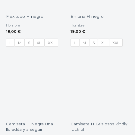
Flexitodo H negro
En una H negro
Hombre
Hombre
19,00
€
19,00
€
L
M
S
XL
XXL
L
M
S
XL
XXL
Camiseta H Negra Una
Camiseta H Gris osos kindly
lloradita y a seguir
fuck off