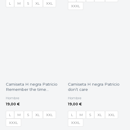
L
M
S
XL
XXL
XXXL
Camiseta H negra Patricio
Camiseta H negra Patricio
Remember the time…
don’t care
Hombre
Hombre
19,00
€
19,00
€
L
M
S
XL
XXL
L
M
S
XL
XXL
XXXL
XXXL