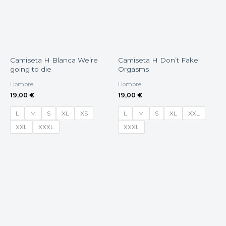
Camiseta H Blanca We’re
Camiseta H Don’t Fake
going to die
Orgasms
Hombre
Hombre
19,00
€
19,00
€
L
M
S
XL
XS
L
M
S
XL
XXL
XXL
XXXL
XXXL