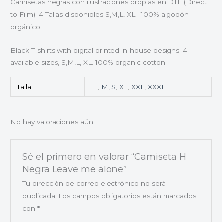
Camisetas negras con ilustraciones propias en DTF (Direct
to Film). 4 Tallas disponibles S,M,L, XL . 100% algodón
orgánico.
Black T-shirts with digital printed in-house designs. 4
available sizes, S,M,L, XL. 100% organic cotton.
Talla
L
,
M
,
S
,
XL
,
XXL
,
XXXL
No hay valoraciones aún.
Sé el primero en valorar “Camiseta H
Negra Leave me alone”
Tu dirección de correo electrónico no será
publicada.
Los campos obligatorios están marcados
con
*