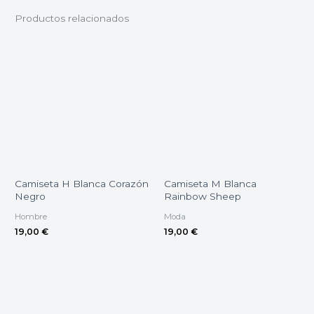
Productos relacionados
Camiseta H Blanca Corazón
Camiseta M Blanca
Negro
Rainbow Sheep
Hombre
Moda
19,00
€
19,00
€