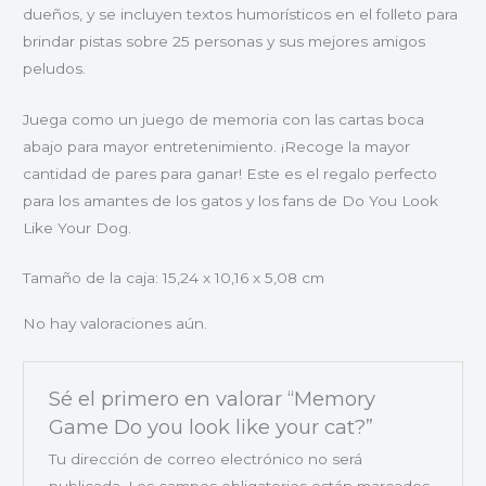
dueños, y se incluyen textos humorísticos en el folleto para
brindar pistas sobre 25 personas y sus mejores amigos
peludos.
Juega como un juego de memoria con las cartas boca
abajo para mayor entretenimiento. ¡Recoge la mayor
cantidad de pares para ganar! Este es el regalo perfecto
para los amantes de los gatos y los fans de Do You Look
Like Your Dog.
Tamaño de la caja: 15,24 x 10,16 x 5,08 cm
No hay valoraciones aún.
Sé el primero en valorar “Memory
Game Do you look like your cat?”
Tu dirección de correo electrónico no será
publicada.
Los campos obligatorios están marcados