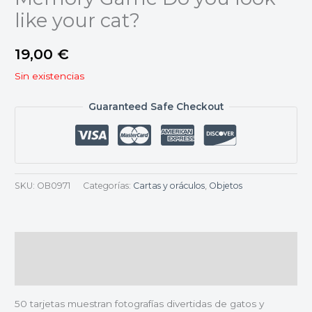
like your cat?
19,00
€
Sin existencias
Guaranteed Safe Checkout
SKU:
OB0971
Categorías:
Cartas y oráculos
,
Objetos
Descripción
Valoraciones (0)
50 tarjetas muestran fotografías divertidas de gatos y