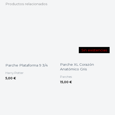
Productos relacionados
Sin existencias
Parche XL Corazón
Parche Plataforma 9 3/4
Anatómico Gris
Harry Potter
Parches
5,00
€
15,00
€