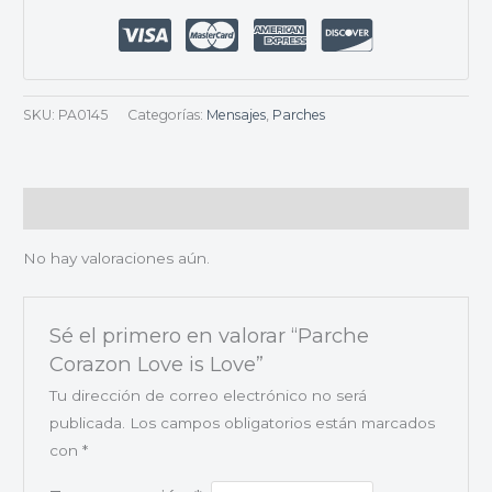
SKU:
PA0145
Categorías:
Mensajes
,
Parches
Valoraciones (0)
No hay valoraciones aún.
Sé el primero en valorar “Parche
Corazon Love is Love”
Tu dirección de correo electrónico no será
publicada.
Los campos obligatorios están marcados
con
*