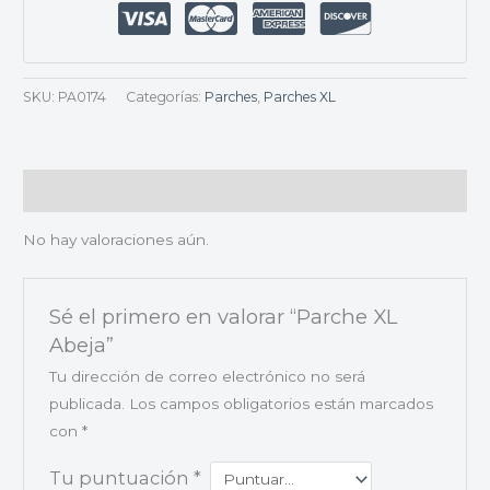
SKU:
PA0174
Categorías:
Parches
,
Parches XL
Valoraciones (0)
No hay valoraciones aún.
Sé el primero en valorar “Parche XL
Abeja”
Tu dirección de correo electrónico no será
publicada.
Los campos obligatorios están marcados
con
*
Tu puntuación
*