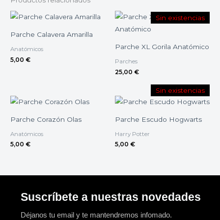
Sin existencias
Parche Calavera Amarilla
Parche XL Gorila Anatómico
Anatómicos
5,00
€
Parches
25,00
€
Sin existencias
Parche Corazón Olas
Parche Escudo Hogwarts
Anatómicos
Harry Potter
5,00
€
5,00
€
Suscríbete a nuestras novedades
Déjanos tu email y te mantendremos infomado.