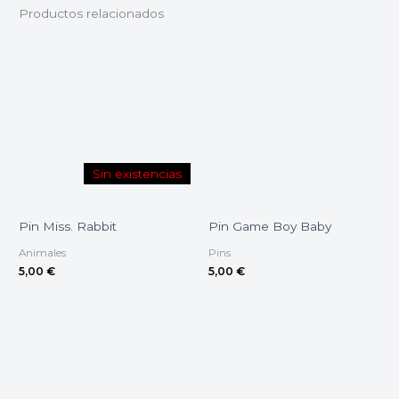
Productos relacionados
Sin existencias
Pin Miss. Rabbit
Pin Game Boy Baby
Animales
Pins
5,00
€
5,00
€