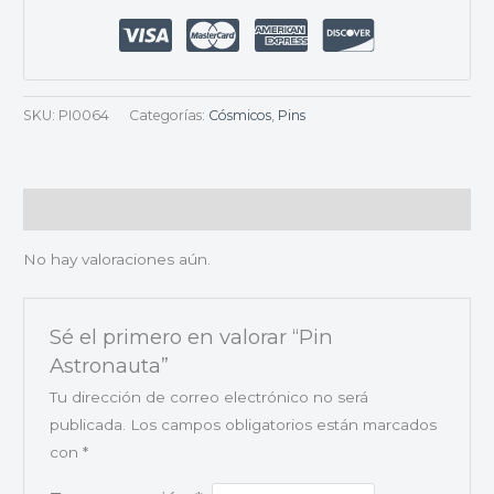
SKU:
PI0064
Categorías:
Cósmicos
,
Pins
Valoraciones (0)
No hay valoraciones aún.
Sé el primero en valorar “Pin
Astronauta”
Tu dirección de correo electrónico no será
publicada.
Los campos obligatorios están marcados
con
*