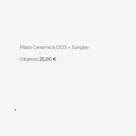
Plato Ceramica DD3 » Jungla»
Objetos
25,00
€