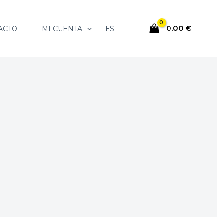
0,00
€
ES
ACTO
MI CUENTA