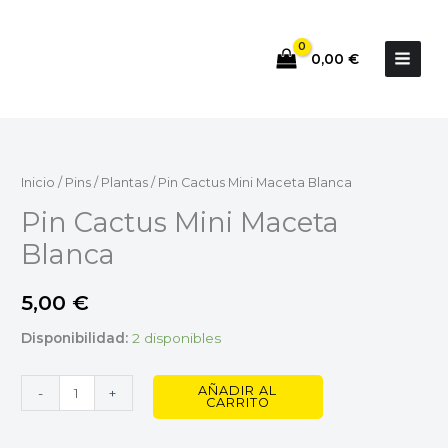
Ir
al
0,00
€
contenido
Pin
Cactus
Mini
Inicio
/
Pins
/
Plantas
/ Pin Cactus Mini Maceta Blanca
Maceta
Pin Cactus Mini Maceta
Blanca
Blanca
cantidad
5,00
€
Disponibilidad:
2 disponibles
AÑADIR AL
-
+
CARRITO