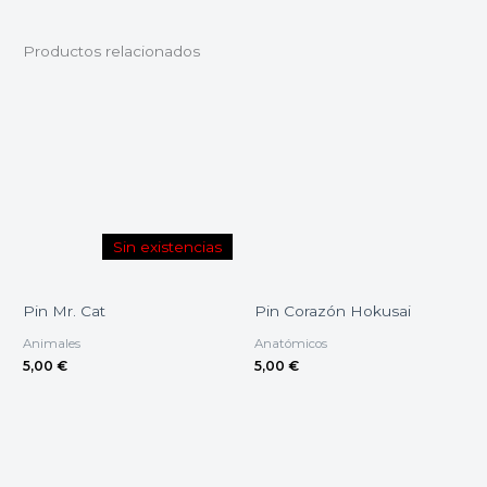
Productos relacionados
Sin existencias
Pin Mr. Cat
Pin Corazón Hokusai
Animales
Anatómicos
5,00
€
5,00
€