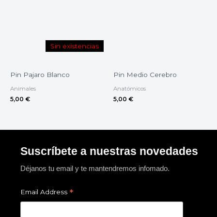
Sin existencias
Pin Pajaro Blanco
Pin Medio Cerebro
Animales
Anatómicos
5,00
€
5,00
€
Suscríbete a nuestras novedades
Déjanos tu email y te mantendremos infomado.
*
Email Address