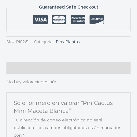
Guaranteed Safe Checkout
SKU:
PI0261
Categorías:
Pins
,
Plantas
Valoraciones (0)
No hay valoraciones aún.
Sé el primero en valorar “Pin Cactus
Mini Maceta Blanca”
Tu dirección de correo electrónico no será
publicada.
Los campos obligatorios están marcados
con
*