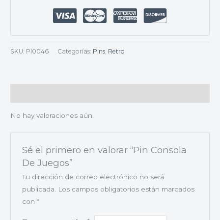
SKU:
PI0046
Categorías:
Pins
,
Retro
Valoraciones (0)
No hay valoraciones aún.
Sé el primero en valorar “Pin Consola
De Juegos”
Tu dirección de correo electrónico no será
publicada.
Los campos obligatorios están marcados
con
*