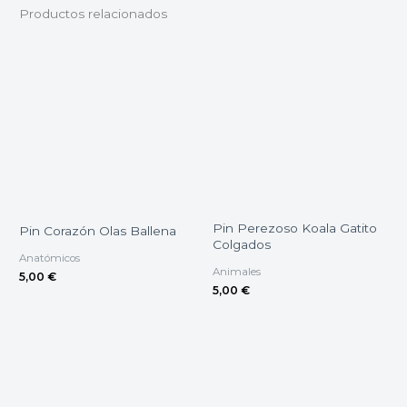
Productos relacionados
Pin Perezoso Koala Gatito
Pin Corazón Olas Ballena
Colgados
Anatómicos
Animales
5,00
€
5,00
€