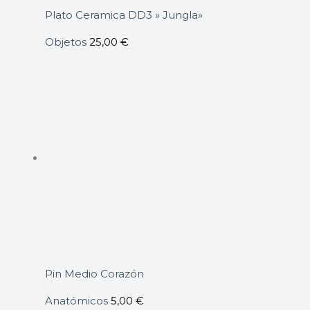
Plato Ceramica DD3 » Jungla»
Objetos
25,00
€
Pin Medio Corazón
Anatómicos
5,00
€