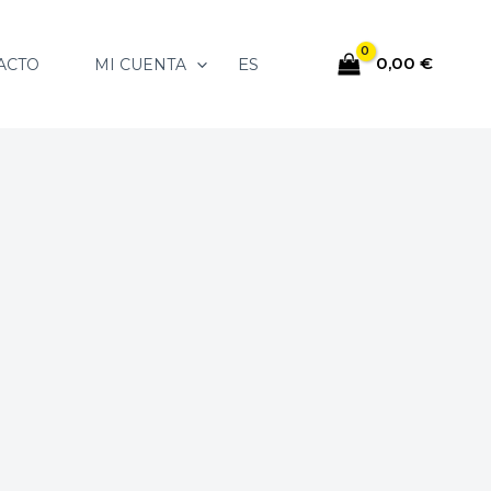
0,00
€
ES
ACTO
MI CUENTA