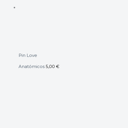
Pin Love
Anatómicos
5,00
€