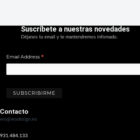
Suscríbete a nuestras novedades
Déjanos tu email y te mantendremos infomado.
*
Email Address
Contacto
wo@wodesign.eu
931.484.133