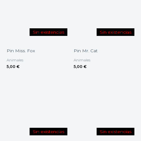
Sin existencias
Sin existencias
Pin Miss. Fox
Pin Mr. Cat
Animales
Animales
5,00
€
5,00
€
Sin existencias
Sin existencias