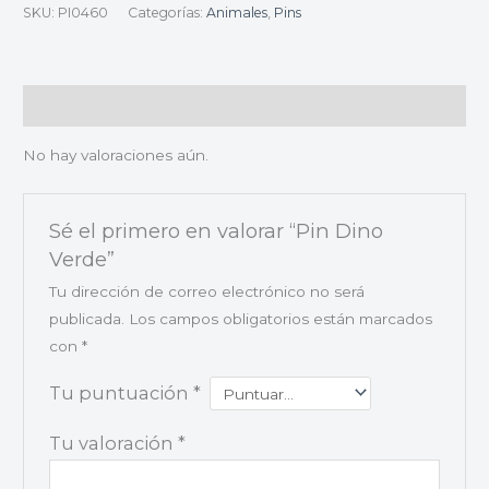
SKU:
PI0460
Categorías:
Animales
,
Pins
Valoraciones (0)
No hay valoraciones aún.
Sé el primero en valorar “Pin Dino
Verde”
Tu dirección de correo electrónico no será
publicada.
Los campos obligatorios están marcados
con
*
Tu puntuación
*
Tu valoración
*