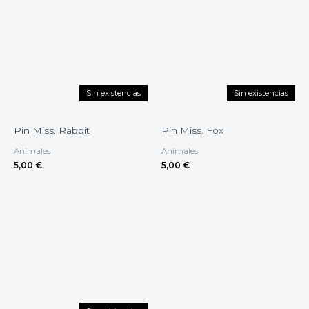
Sin existencias
Sin existencias
Pin Miss. Rabbit
Pin Miss. Fox
Animales
Animales
5,00
€
5,00
€