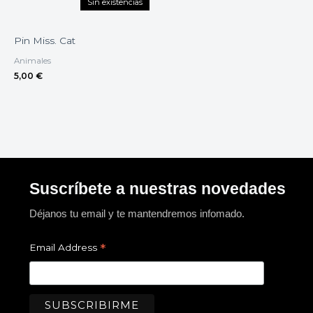
Sin existencias
Pin Miss. Cat
Animales
5,00
€
Suscríbete a nuestras novedades
Déjanos tu email y te mantendremos infomado.
*
Email Address