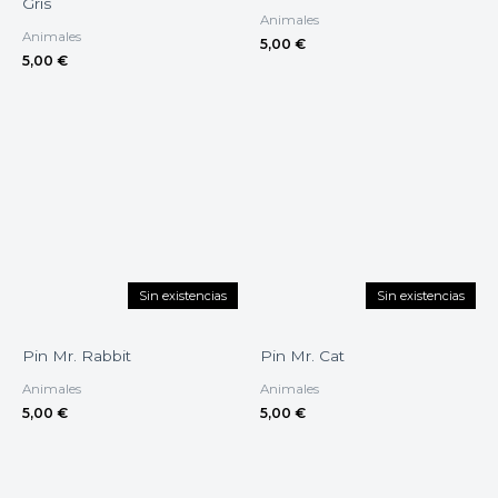
Gris
Animales
Animales
5,00
€
5,00
€
Sin existencias
Sin existencias
Pin Mr. Rabbit
Pin Mr. Cat
Animales
Animales
5,00
€
5,00
€