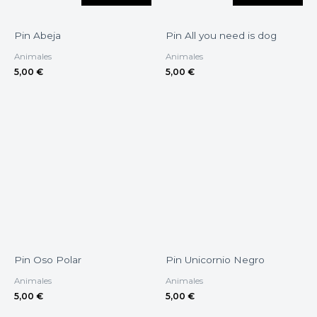
Pin Abeja
Pin All you need is dog
Animales
Animales
5,00
€
5,00
€
Pin Oso Polar
Pin Unicornio Negro
Animales
Animales
5,00
€
5,00
€