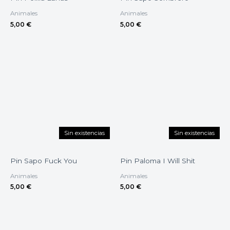
Animales
Animales
5,00
€
5,00
€
Sin existencias
Sin existencias
Pin Sapo Fuck You
Pin Paloma I Will Shit
Animales
Animales
5,00
€
5,00
€