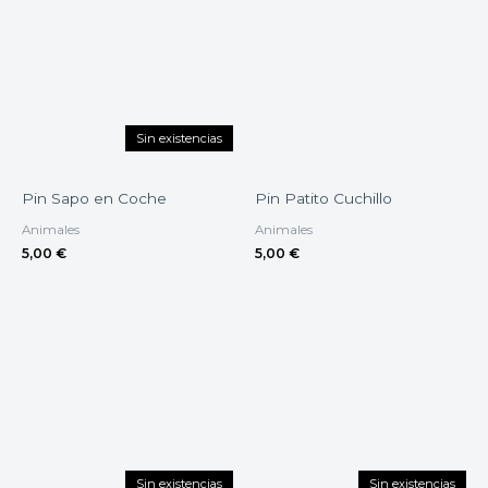
Sin existencias
Pin Sapo en Coche
Pin Patito Cuchillo
Animales
Animales
5,00
€
5,00
€
Sin existencias
Sin existencias