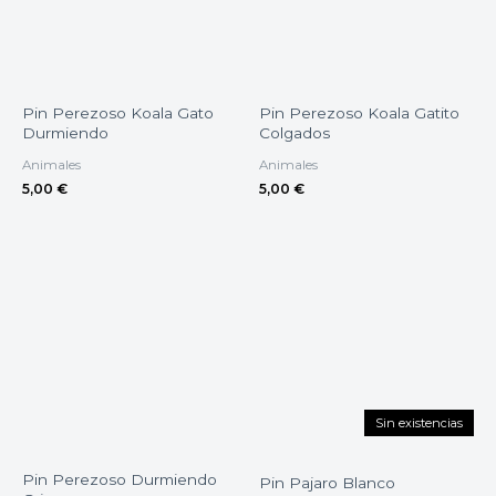
Pin Perezoso Koala Gato
Pin Perezoso Koala Gatito
Durmiendo
Colgados
Animales
Animales
5,00
€
5,00
€
Sin existencias
Pin Perezoso Durmiendo
Pin Pajaro Blanco