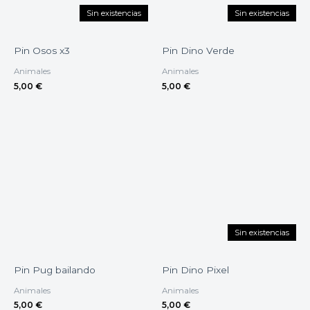
Sin existencias
Sin existencias
Pin Osos x3
Pin Dino Verde
Animales
Animales
5,00
€
5,00
€
Sin existencias
Pin Pug bailando
Pin Dino Pixel
Animales
Animales
5,00
€
5,00
€