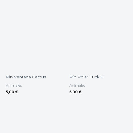
Pin Ventana Cactus
Pin Polar Fuck U
Animales
Animales
5,00
€
5,00
€