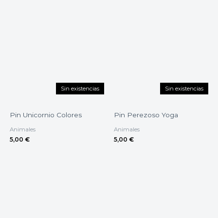
Sin existencias
Sin existencias
Pin Unicornio Colores
Pin Perezoso Yoga
Animales
Animales
5,00
€
5,00
€