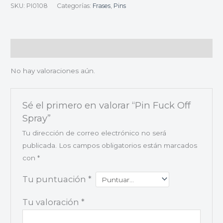
SKU:
PI0108
Categorías:
Frases
,
Pins
Valoraciones (0)
No hay valoraciones aún.
Sé el primero en valorar “Pin Fuck Off
Spray”
Tu dirección de correo electrónico no será
publicada.
Los campos obligatorios están marcados
con
*
Tu puntuación
*
Tu valoración
*