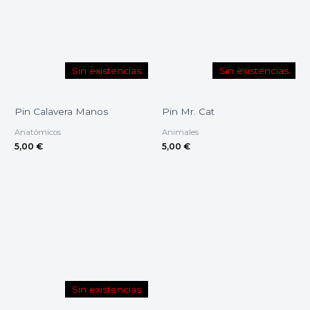
Sin existencias
Sin existencias
Pin Calavera Manos
Pin Mr. Cat
Anatómicos
Animales
5,00
€
5,00
€
Sin existencias