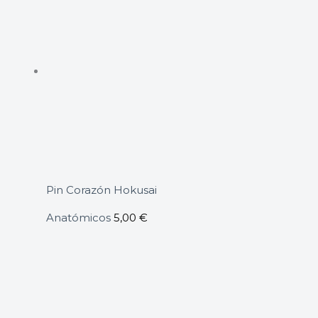
Pin Corazón Hokusai
Anatómicos
5,00
€