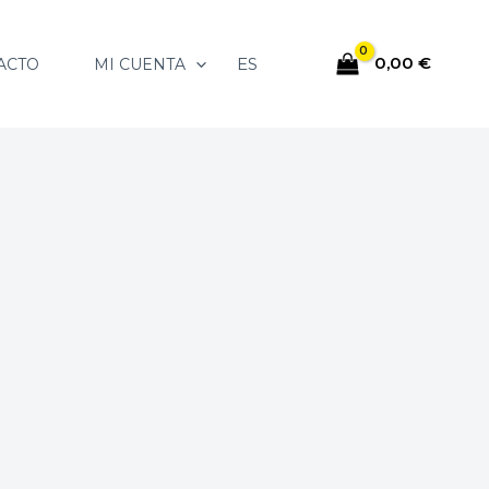
0,00
€
ES
ACTO
MI CUENTA