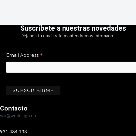
Suscríbete a nuestras novedades
Déjanos tu email y te mantendremos infomado.
*
Email Address
Contacto
wo@wodesign.eu
931.484.133